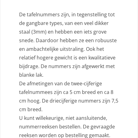
€ 6,00
tot
De tafelnummers zijn, in tegenstelling tot
€ 7,50
de gangbare types, van een veel dikker
staal (3mm) en hebben een iets grove
snede. Daardoor hebben ze een robuuste
en ambachtelijke uitstraling. Ook het
relatief hogere gewicht is een kwalitatieve
bijdrage. De nummers zijn afgewerkt met
blanke lak.
De afmetingen van de twee-cijferige
tafelnummees zijn ca 5 cm breed en ca 8
cm hoog. De driecijferige nummers zijn 7,5
cm breed.
U kunt willekeurige, niet aansluitende,
nummerreeksen bestellen. De gevraagde
reeksen worden op bestelling gemaakt.