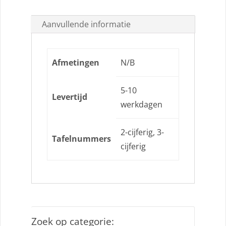
Aanvullende informatie
Afmetingen
N/B
5-10
Levertijd
werkdagen
2-cijferig, 3-
Tafelnummers
cijferig
Zoek op categorie: