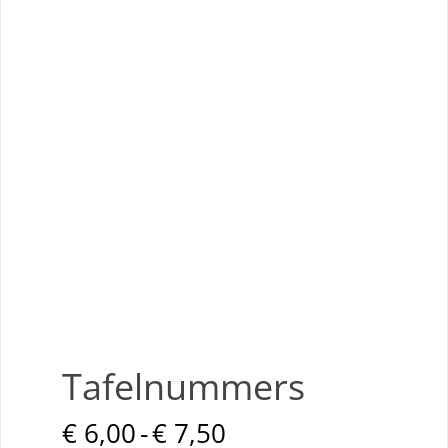
Tafelnummers
Prijsklasse:
€
6,00
-
€
7,50